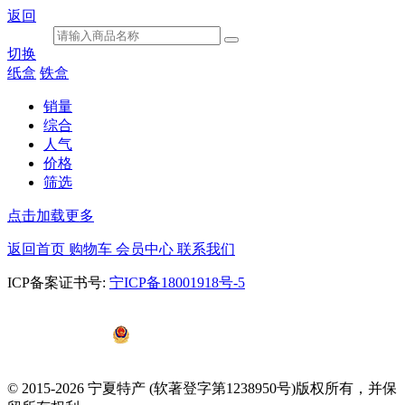
返回
切换
纸盒
铁盒
销量
综合
人气
价格
筛选
点击加载更多
返回首页
购物车
会员中心
联系我们
ICP备案证书号:
宁ICP备18001918号-5
宁公网安备
64010602000656号
© 2015-2026 宁夏特产 (软著登字第1238950号)版权所有，并保